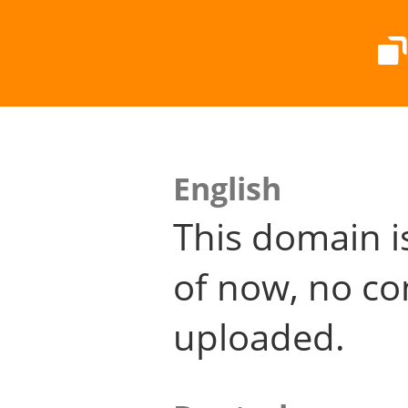
English
This domain i
of now, no co
uploaded.