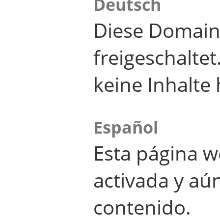
Deutsch
Diese Domain
freigeschalte
keine Inhalte 
Español
Esta página w
activada y aú
contenido.